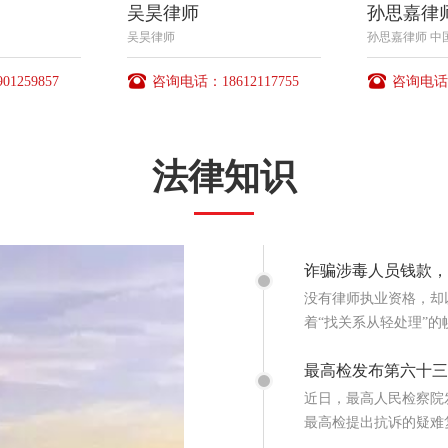
吴昊律师
孙思嘉律
吴昊律师
孙思嘉律师 中
1259857
咨询电话：18612117755
咨询电话：1
法律知识
诈骗涉毒人员钱款，
没有律师执业资格，却
着“找关系从轻处理”的
最高检发布第六十三
近日，最高人民检察院
最高检提出抗诉的疑难