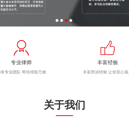
专业律师
丰富经验
拥有专业团队 帮你排除万难
丰富胜诉经验 让你安心落
关于我们