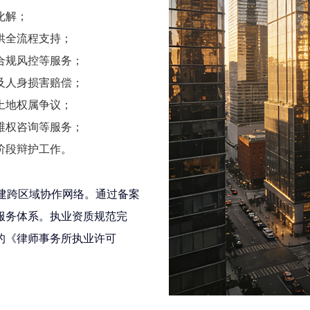
化解；
供全流程支持；
合规风控等服务；
及人身损害赔偿；
土地权属争议；
维权咨询等服务；
阶段辩护工作。
建跨区域协作网络。通过备案
服务体系。执业资质规范完
的《律师事务所执业许可