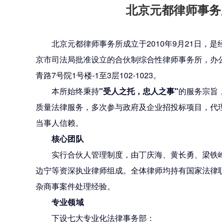
北京元都律师事务
北京元都律师事务所成立于2010年9月21日，
京市司法局批准设立的合伙制综合性律师事务所，办
青路7号院1号楼-1至3层102-1023。
本所始终秉持
"受人之托，忠人之事"
的服务宗旨
质量法律服务，多次参与政府及企业招投标项目，代
当事人信赖。
核心团队
实行合伙人管理制度，由丁庆海、黄长勇、梁铁
边宁等资深执业律师组成。全体律师均持有国家法律
杂商事案件处理经验。
专业领域
下设七大专业化法律事务部：