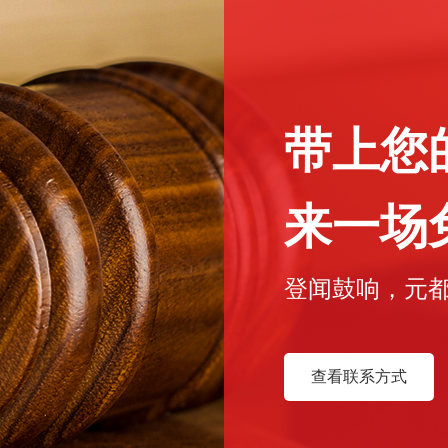
带上您
来一场免费
登闻鼓响，元
查看联系方式