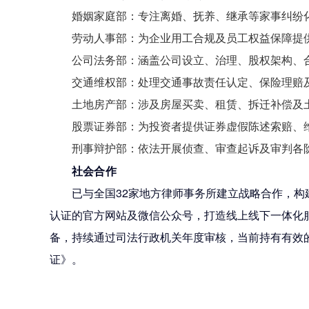
婚姻家庭部
：专注离婚、抚养、继承等家事纠纷
劳动人事部
：为企业用工合规及员工权益保障提
公司法务部
：涵盖公司设立、治理、股权架构、
交通维权部
：处理交通事故责任认定、保险理赔
土地房产部
：涉及房屋买卖、租赁、拆迁补偿及
股票证券部
：为投资者提供证券虚假陈述索赔、
刑事辩护部
：依法开展侦查、审查起诉及审判各
社会合作
已与全国32家地方律师事务所建立战略合作，构
认证的官方网站及微信公众号，打造线上线下一体化
备，持续通过司法行政机关年度审核，当前持有有效
证》。