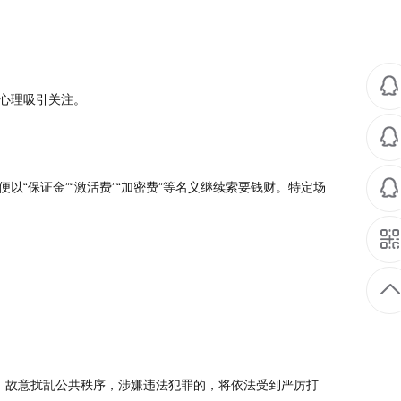
虑心理吸引关注。
以“保证金”“激活费”“加密费”等名义继续索要钱财。特定场
，故意扰乱公共秩序，涉嫌违法犯罪的，将依法受到严厉打