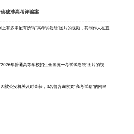
警侦破涉高考诈骗案
上有多条配有所谓“高考试卷袋”图片的视频，其制作人在直
“2026年普通高等学校招生全国统一考试试卷袋”图片的视
。因被公安机关及时查获，3名曾咨询索要“高考试卷”的网民
。