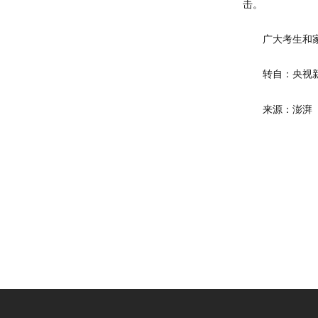
击。
广大考生和
转自：央视
来源：澎湃