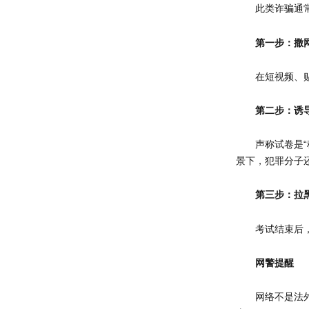
此类诈骗通常
第一步：撒
在短视频、
第二步：诱
声称试卷是“
景下，犯罪分子还
第三步：拉
考试结束后
网警提醒
网络不是法