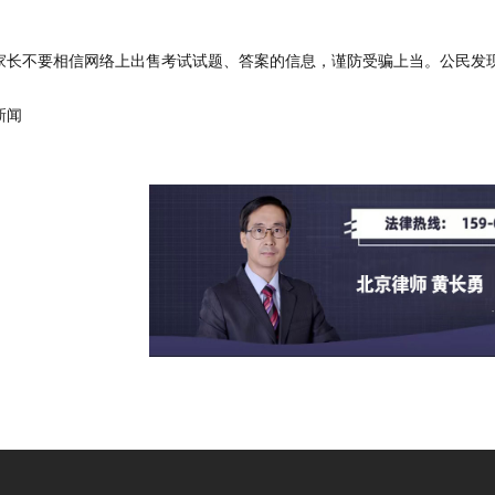
家长不要相信网络上出售考试试题、答案的信息，谨防受骗上当。公民发
新闻