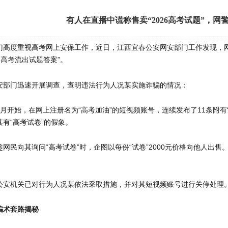
有人在直播中谎称售卖“2026高考试题”，网
门高度重视高考网上安保工作，近日，江西宜春公安网安部门工作发现，网
26高考流出试题答案”。
安部门迅速开展调查，查明违法行为人况某实施诈骗的情况：
月开始，在网上注册名为“高考加油”的短视频账号，连续发布了11条附有
有“高考试卷”的假象。
网民向其询问“高考试卷”时，企图以每份“试卷”2000元价格向他人出售
。
公安机关已对行为人况某依法采取措施，并对其短视频账号进行关停处理
骗术套路揭秘