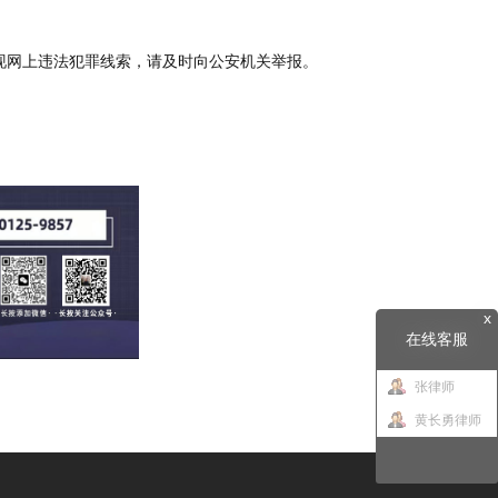
现网上违法犯罪线索，请及时向公安机关举报。
x
在线客服
张律师
黄长勇律师